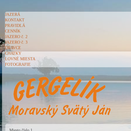
JAZERÁ
KONTAKT
PRAVIDLÁ
CENNÍK
JAZERO č. 2
JAZERO č. 3
DRAVCE
CHATKY
LOVNÉ MIESTA
FOTOGRAFIE
Miesto číslo 1